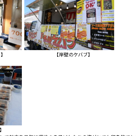
カレー】 【岸壁のケバブ】
】