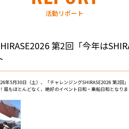
活動リポート
IRASE2026 第2回「今年はSHI
ト
6年5月30日（土）、「チャレンジングSHIRASE2026 第2
！風もほとんどなく、絶好のイベント日和・乗船日和となりま