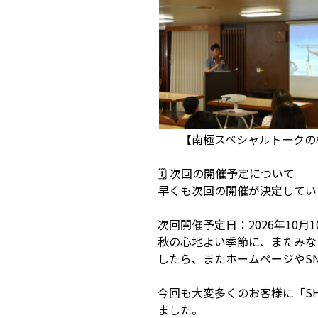
【南極スペシャルトー
🗓 次回の開催予定について
早くも次回の開催が決定してい
次回開催予定日：2026年10月
秋の心地よい季節に、またみなさ
したら、またホームページやS
今回も大変多くのお客様に「SH
ました。