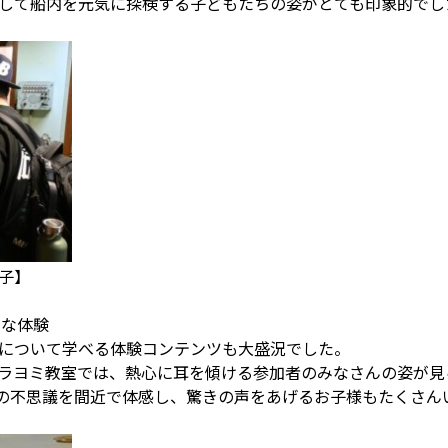
して船内を元気に探検する子どもたちの姿がとても印象的でし
子】
別な体験
について学べる体験コンテンツも大盛況でした。
ラヨミ教室では、熱心に耳を傾ける参加者のみなさんの姿が見
地球の不思議を間近で体感し、驚きの声をあげるお子様もたくさ