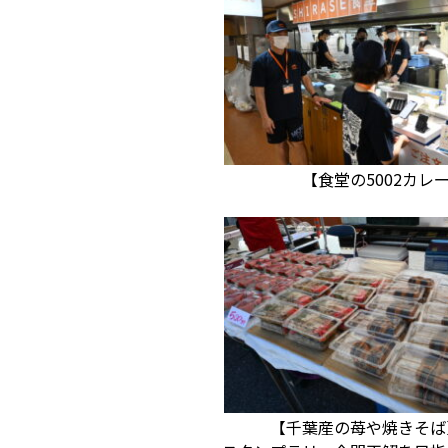
【食堂の5002
【千葉産の苺や焼きそば