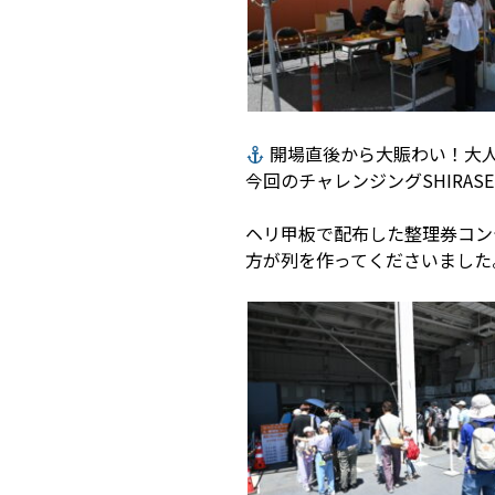
開場直後から大賑わい！大
今回のチャレンジングSHIR
ヘリ甲板で配布した整理券コン
方が列を作ってくださいました