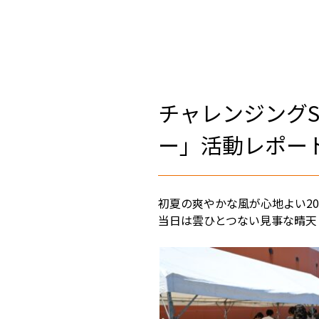
チャレンジングSH
ー」活動レポー
初夏の爽やかな風が心地よい202
当日は雲ひとつない見事な晴天