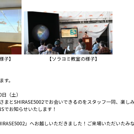
クの様子】 【ソラヨミ教室の様子】
ます。
10日（土）
まとSHIRASE5002でお会いできるのをスタッフ一同、楽
NSでお知らせいたします！
IRASE5002」へお越しいただきました！ご来場いただいた