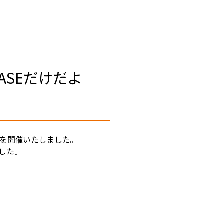
RASEだけだよ
回」を開催いたしました。
した。