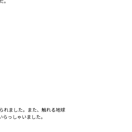
た。
られました。また、触れる地球
んいらっしゃいました。